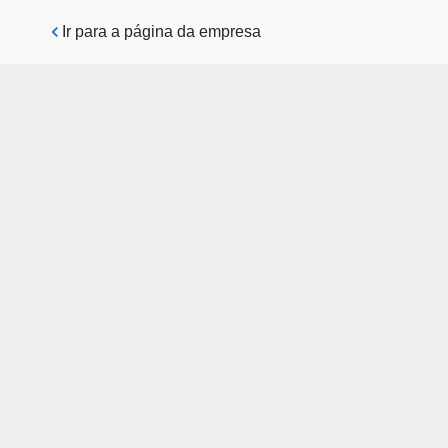
Pular para o conteúdo principal
Ir para a página da empresa