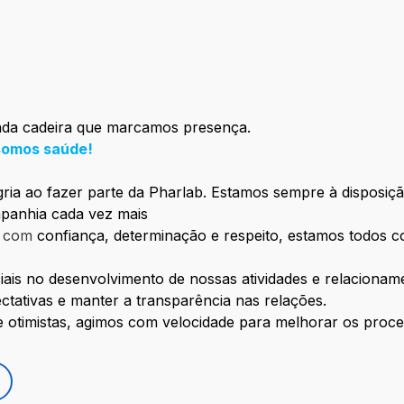
ada cadeira que marcamos presença.
somos saúde!
ria ao fazer parte da Pharlab. Estamos sempre à disposição
panhia cada vez mais
:
com
confiança, determinação e respeito, estamos todos 
ciais no desenvolvimento de nossas atividades e relaciona
tativas e manter a transparência nas relações.
e otimistas, agimos com velocidade para melhorar os proce