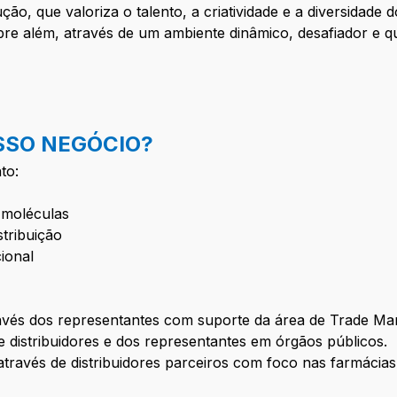
, que valoriza o talento, a criatividade e a diversidade
re além, através de um ambiente dinâmico, desafiador e 
SSO NEGÓCIO?
to:
 moléculas
tribuição
ional
ravés dos representantes com suporte da área de Trade Mar
 distribuidores e dos representantes em órgãos públicos.
através de distribuidores parceiros com foco nas farmácia