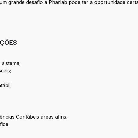
 um grande desafio a Pharlab pode ter a oportunidade ce
IÇÕES
 sistema;
cais;
tábil;
ncias Contábeis áreas afins.
fice