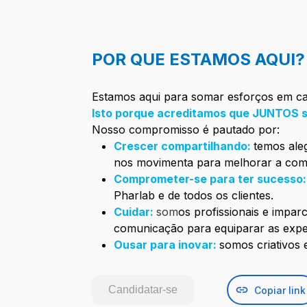
POR QUE ESTAMOS AQUI?
Estamos aqui para somar esforços em c
Isto porque acreditamos que JUNTOS 
Nosso compromisso é pautado por:
Crescer compartilhando:
temos aleg
nos movimenta para melhorar a com
Comprometer-se para ter sucesso
Pharlab e de todos os clientes.
Cuidar:
som
os profissionais e impar
comunicação para equiparar as expec
Ousar para inovar:
somos criativos 
Candidatar-se
Copiar link