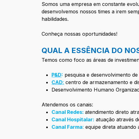
Somos uma empresa em constante evolução
desenvolvemos nossos times a irem semp
habilidades.
Conheça nossas oportunidades!
QUAL A ESSÊNCIA DO NO
Temos como foco as áreas de investimen
P&D
:
pesquisa e desenvolvimento de
CAD
:
centro de armazenamento e dis
Desenvolvimento Humano Organizac
Atendemos os canais:
Canal Redes:
atendimento direto at
Canal Hospitalar:
atuação através de
Canal Farma
:
equipe direta atuando 