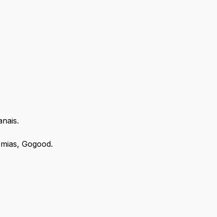
nais.
emias, Gogood.