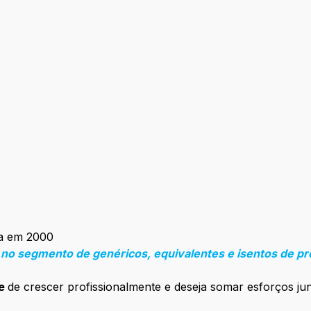
da em 2000
e no segmento de genéricos, equivalentes e isentos de pr
de
de crescer profissionalmente e deseja somar esforços j