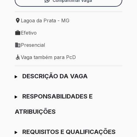
Compartilhar vaga
Lagoa da Prata - MG
Local de trabalho: Lagoa da Prata - MG
Efetivo
Tipo de vaga: Efetivo
Presencial
Modelo de trabalho: Presencial
Vaga também para PcD
Vaga também para PcD
Ir para candidatura
DESCRIÇÃO DA VAGA
RESPONSABILIDADES E
ATRIBUIÇÕES
REQUISITOS E QUALIFICAÇÕES